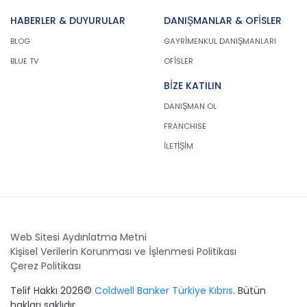
HABERLER & DUYURULAR
DANIŞMANLAR & OFİSLER
BLOG
GAYRİMENKUL DANIŞMANLARI
BLUE TV
OFİSLER
BİZE KATILIN
DANIŞMAN OL
FRANCHISE
İLETİŞİM
Web Sitesi Aydınlatma Metni
Kişisel Verilerin Korunması ve İşlenmesi Politikası
Çerez Politikası
Telif Hakkı 2026©
Coldwell Banker Türkiye Kıbrıs
. Bütün
hakları saklıdır.