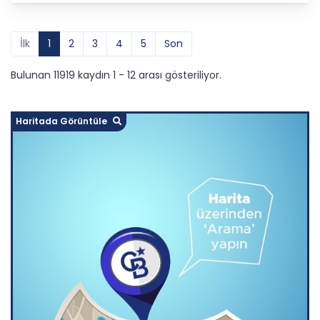
İlk
1
2
3
4
5
Son
Bulunan 11919 kaydın 1 - 12 arası gösteriliyor.
Haritada Görüntüle