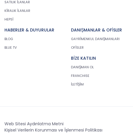
SATILIK İLANLAR
KİRALIK İLANLAR
HEPSİ
HABERLER & DUYURULAR
DANIŞMANLAR & OFİSLER
BLOG
GAYRİMENKUL DANIŞMANLARI
BLUE TV
OFİSLER
BİZE KATILIN
DANIŞMAN OL
FRANCHISE
İLETİŞİM
Web Sitesi Aydınlatma Metni
Kişisel Verilerin Korunması ve İşlenmesi Politikası