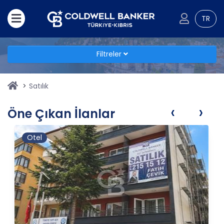
TR
Filtreler
Satılık
‹
›
Öne Çıkan İlanlar
Otel