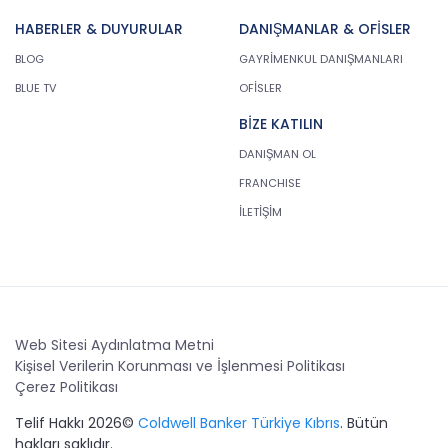
HABERLER & DUYURULAR
DANIŞMANLAR & OFİSLER
BLOG
GAYRİMENKUL DANIŞMANLARI
BLUE TV
OFİSLER
BİZE KATILIN
DANIŞMAN OL
FRANCHISE
İLETİŞİM
Web Sitesi Aydınlatma Metni
Kişisel Verilerin Korunması ve İşlenmesi Politikası
Çerez Politikası
Telif Hakkı 2026©
Coldwell Banker Türkiye Kıbrıs
. Bütün
hakları saklıdır.