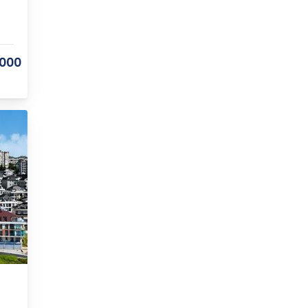
.000
avaklı