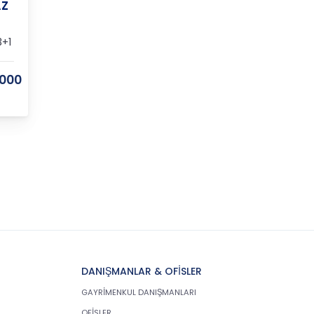
AZ
+1
.000
DANIŞMANLAR & OFİSLER
GAYRİMENKUL DANIŞMANLARI
OFİSLER