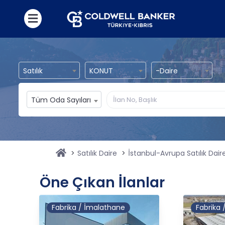
Satılık
KONUT
-Daire
Tüm Oda Sayıları
Satılık Daire
İstanbul-Avrupa Satılık Dair
Öne Çıkan İlanlar
Fabrika / İmalathane
Fabrika