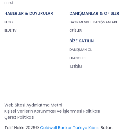
HEPSİ
HABERLER & DUYURULAR
DANIŞMANLAR & OFİSLER
BLOG
GAYRİMENKUL DANIŞMANLARI
BLUE TV
OFİSLER
BİZE KATILIN
DANIŞMAN OL
FRANCHISE
İLETİŞİM
Web Sitesi Aydınlatma Metni
Kişisel Verilerin Korunması ve İşlenmesi Politikası
Çerez Politikası
Telif Hakkı 2026©
Coldwell Banker Türkiye Kıbrıs
. Bütün