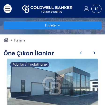
TR
Filtreler
Turizm
‹
›
Öne Çıkan İlanlar
Fabrika / İmalathane