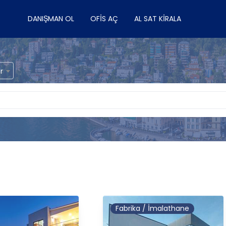
DANIŞMAN OL
OFIS AÇ
AL SAT KIRALA
r
Fabrika / İmalathane