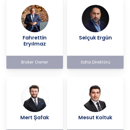
Fahrettin
Selçuk Ergün
Eryılmaz
Broker Owner
Saha Direktörü
Mert Şafak
Mesut Koltuk