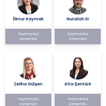
İlknur Kaymak
Nurullah Er
Gayrimenkul
Gayrimenkul
Danışmanı
Danışmanı
Zeliha Gülşen
Afra Şentürk
Gayrimenkul
Gayrimenkul
Danışmanı
Danışmanı