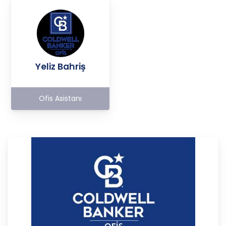
Yeliz Bahriş
Ofis Asistanı