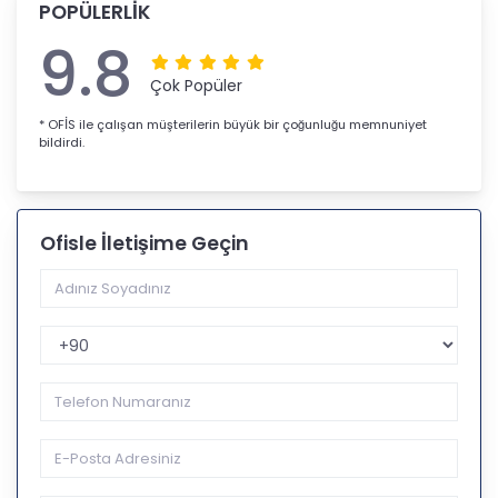
POPÜLERLİK
9.8
Çok Popüler
* OFİS ile çalışan müşterilerin büyük bir çoğunluğu memnuniyet
bildirdi.
Ofisle İletişime Geçin
Telefon Kodu