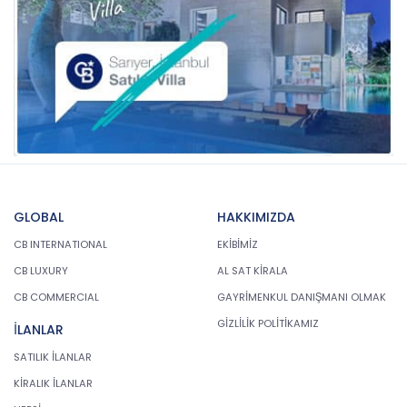
GLOBAL
HAKKIMIZDA
CB INTERNATIONAL
EKİBİMİZ
CB LUXURY
AL SAT KİRALA
CB COMMERCIAL
GAYRİMENKUL DANIŞMANI OLMAK
GİZLİLİK POLİTİKAMIZ
İLANLAR
SATILIK İLANLAR
KİRALIK İLANLAR