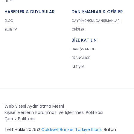
HEPSİ
HABERLER & DUYURULAR
DANIŞMANLAR & OFİSLER
BLOG
GAYRİMENKUL DANIŞMANLARI
BLUE TV
OFİSLER
BİZE KATILIN
DANIŞMAN OL
FRANCHISE
İLETİŞİM
Web Sitesi Aydınlatma Metni
Kişisel Verilerin Korunması ve İşlenmesi Politikası
Çerez Politikası
Telif Hakkı 2026©
Coldwell Banker Türkiye Kıbrıs
. Bütün