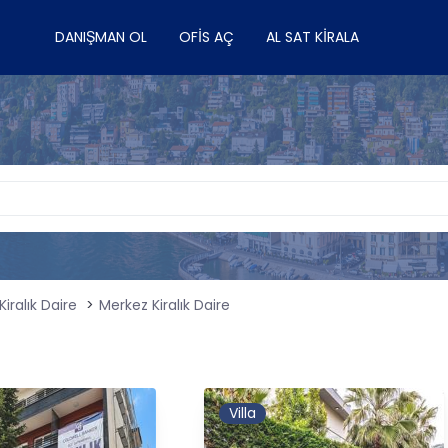
DANIŞMAN OL
OFIS AÇ
AL SAT KIRALA
Kiralık Daire
Merkez Kiralık Daire
Villa