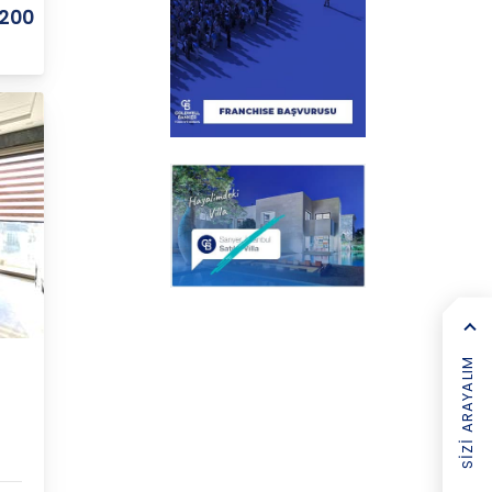
.200
SIZI ARAYALIM