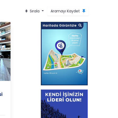
Sırala
Aramayı Kaydet
Haritada Görüntüle
i