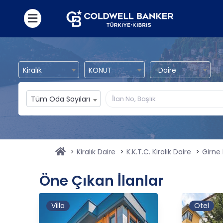
Kiralık
KONUT
-Daire
Tüm Oda Sayıları
Kiralık Daire
K.K.T.C. Kiralık Daire
Girne 
Öne Çıkan İlanlar
Villa
Otel