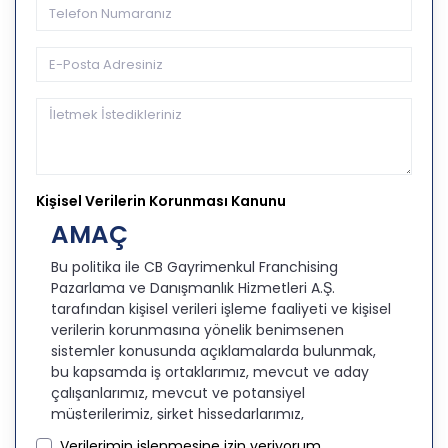
Kişisel Verilerin Korunması Kanunu
AMAÇ
Bu politika ile CB Gayrimenkul Franchising
Pazarlama ve Danışmanlık Hizmetleri A.Ş.
tarafından kişisel verileri işleme faaliyeti ve kişisel
verilerin korunmasına yönelik benimsenen
sistemler konusunda açıklamalarda bulunmak,
bu kapsamda iş ortaklarımız, mevcut ve aday
çalışanlarımız, mevcut ve potansiyel
müşterilerimiz, şirket hissedarlarımız,
ziyaretçilerimiz ve üçüncü kişiler başta olmak
Verilerimin işlenmesine izin veriyorum