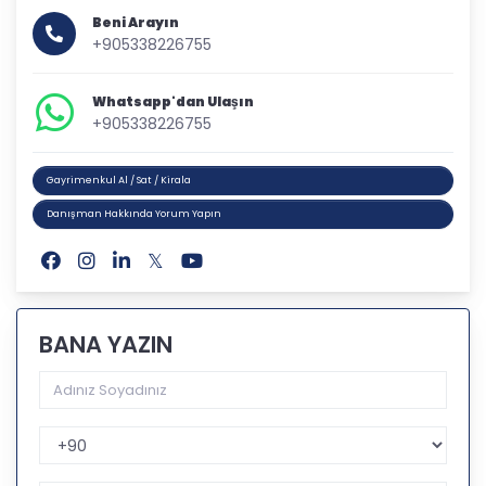
Beni Arayın
+905338226755
Whatsapp'dan Ulaşın
+905338226755
Gayrimenkul Al / Sat / Kirala
Danışman Hakkında Yorum Yapın
BANA YAZIN
Telefon Kodu