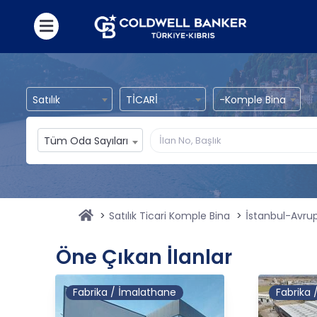
Satılık
TİCARİ
-Komple Bina
Tüm Oda Sayıları
Satılık Ticari Komple Bina
İstanbul-Avrup
Öne Çıkan İlanlar
Fabrika / İmalathane
Fabrika