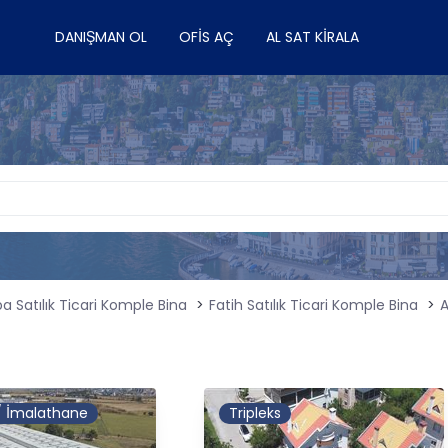
DANIŞMAN OL
OFIS AÇ
AL SAT KIRALA
a Satılık Ticari Komple Bina
Fatih Satılık Ticari Komple Bina
A
 / İmalathane
Tripleks