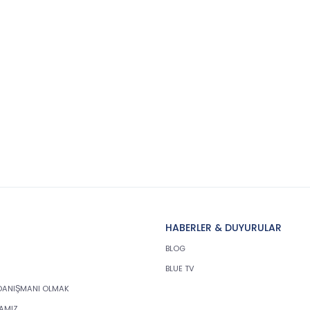
HABERLER & DUYURULAR
BLOG
BLUE TV
DANIŞMANI OLMAK
KAMIZ