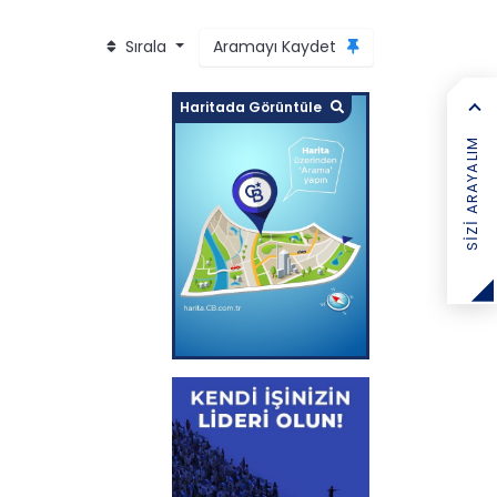
Sırala
Aramayı Kaydet
Haritada Görüntüle
SIZI ARAYALIM