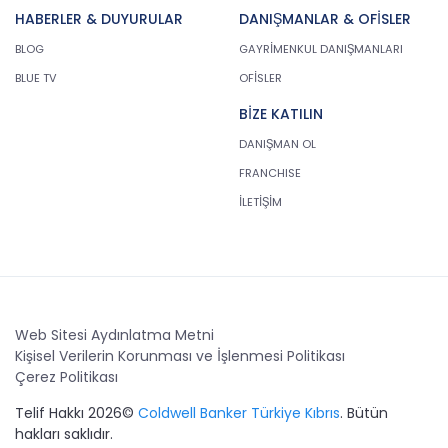
HABERLER & DUYURULAR
DANIŞMANLAR & OFİSLER
BLOG
GAYRİMENKUL DANIŞMANLARI
BLUE TV
OFİSLER
BİZE KATILIN
DANIŞMAN OL
FRANCHISE
İLETİŞİM
Web Sitesi Aydınlatma Metni
Kişisel Verilerin Korunması ve İşlenmesi Politikası
Çerez Politikası
Telif Hakkı 2026©
Coldwell Banker Türkiye Kıbrıs
. Bütün
hakları saklıdır.