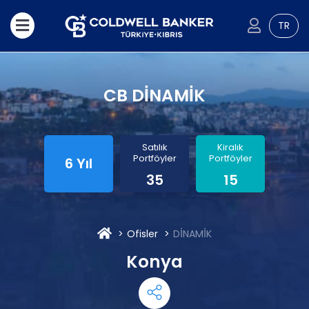
TR
CB DİNAMİK
Satılık
Kiralık
Portföyler
Portföyler
6 Yıl
35
15
Ofisler
DİNAMİK
Konya