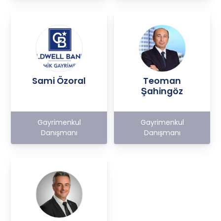
Sami Özoral
Teoman
Şahingöz
Gayrimenkul
Gayrimenkul
Danışmanı
Danışmanı