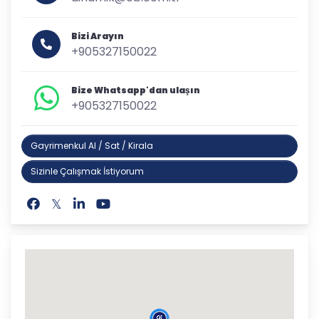
Bizi Arayın
+905327150022
Bize Whatsapp'dan ulaşın
+905327150022
Gayrimenkul Al / Sat / Kirala
Sizinle Çalışmak İstiyorum