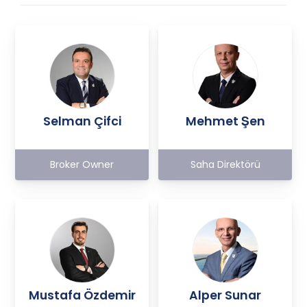
Selman Çifci
Mehmet Şen
Broker Owner
Saha Direktörü
Mustafa Özdemir
Alper Sunar