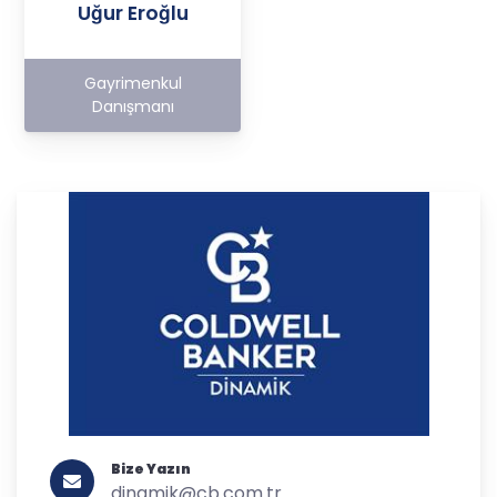
Uğur Eroğlu
Gayrimenkul
Danışmanı
Bize Yazın
dinamik@cb.com.tr