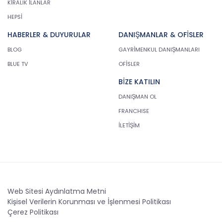
KİRALIK İLANLAR
HEPSİ
HABERLER & DUYURULAR
DANIŞMANLAR & OFİSLER
BLOG
GAYRİMENKUL DANIŞMANLARI
BLUE TV
OFİSLER
BİZE KATILIN
DANIŞMAN OL
FRANCHISE
İLETİŞİM
Web Sitesi Aydınlatma Metni
Kişisel Verilerin Korunması ve İşlenmesi Politikası
Çerez Politikası