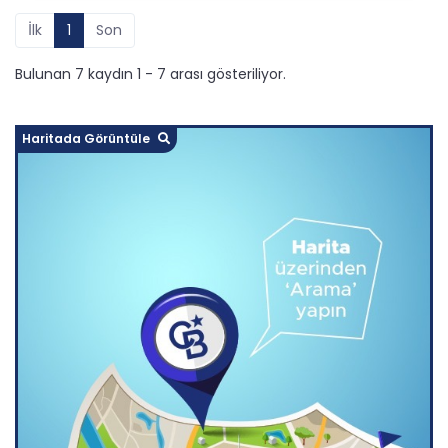
İlk
1
Son
Bulunan 7 kaydın 1 - 7 arası gösteriliyor.
Haritada Görüntüle