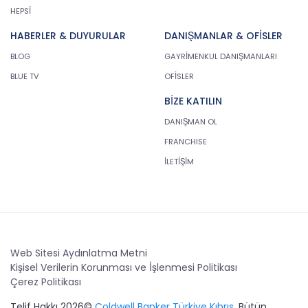
HEPSİ
HABERLER & DUYURULAR
DANIŞMANLAR & OFİSLER
BLOG
GAYRİMENKUL DANIŞMANLARI
BLUE TV
OFİSLER
BİZE KATILIN
DANIŞMAN OL
FRANCHISE
İLETİŞİM
Web Sitesi Aydınlatma Metni
Kişisel Verilerin Korunması ve İşlenmesi Politikası
Çerez Politikası
Telif Hakkı 2026©
Coldwell Banker Türkiye Kıbrıs
. Bütün