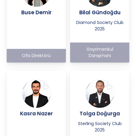
Buse Demir
Bilal Gündoğdu
Diamond Society Club
2025
Gayrimenkul
Ofis Direktörü
Danışmanı
Kasra Nazer
Tolga Doğurga
Sterling Society Club
2025