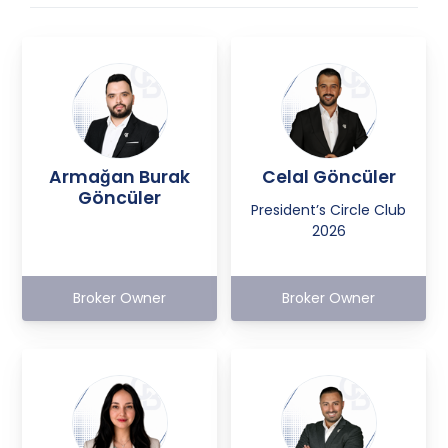
Armağan Burak
Celal Göncüler
Göncüler
President’s Circle Club
2026
Broker Owner
Broker Owner