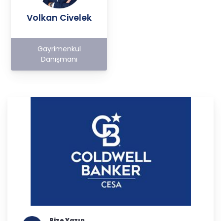
Volkan Civelek
Gayrimenkul
Danışmanı
Bize Yazın