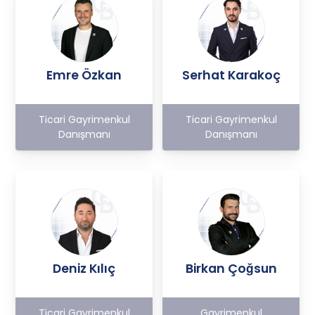
Emre Özkan
Serhat Karakoç
Ticari Gayrimenkul
Ticari Gayrimenkul
Danışmanı
Danışmanı
Deniz Kılıç
Birkan Çoğsun
Ticari Gayrimenkul
Gayrimenkul