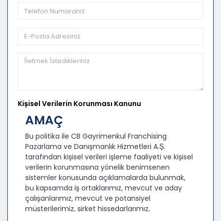
Kişisel Verilerin Korunması Kanunu
AMAÇ
Bu politika ile CB Gayrimenkul Franchising
Pazarlama ve Danışmanlık Hizmetleri A.Ş.
tarafından kişisel verileri işleme faaliyeti ve kişisel
verilerin korunmasına yönelik benimsenen
sistemler konusunda açıklamalarda bulunmak,
bu kapsamda iş ortaklarımız, mevcut ve aday
çalışanlarımız, mevcut ve potansiyel
müşterilerimiz, şirket hissedarlarımız,
ziyaretçilerimiz ve üçüncü kişiler başta olmak