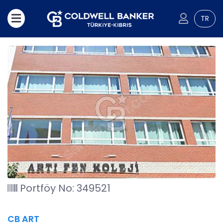
TR
Portföy No: 349521
CB ART