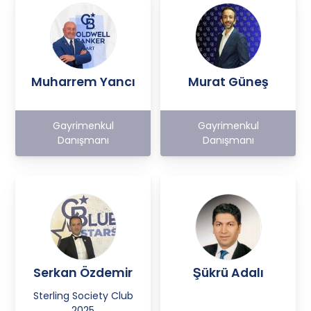
Muharrem Yancı
Murat Güneş
Gayrimenkul
Gayrimenkul
Danışmanı
Danışmanı
Serkan Özdemir
Şükrü Adalı
Sterling Society Club
2025