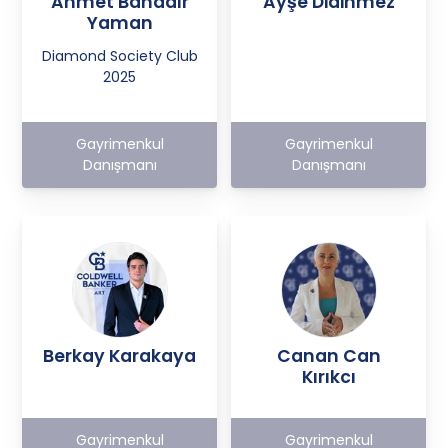
Ahmet Bahadır
Ayşe Didinmez
Yaman
Diamond Society Club
2025
Gayrimenkul
Gayrimenkul
Danışmanı
Danışmanı
Berkay Karakaya
Canan Can
Kırıkcı
Gayrimenkul
Gayrimenkul