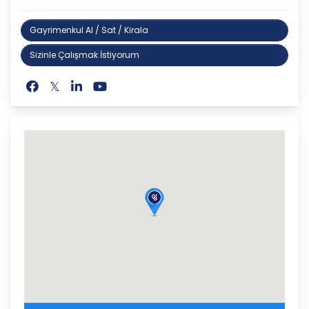
Gayrimenkul Al / Sat / Kirala
Sizinle Çalışmak İstiyorum