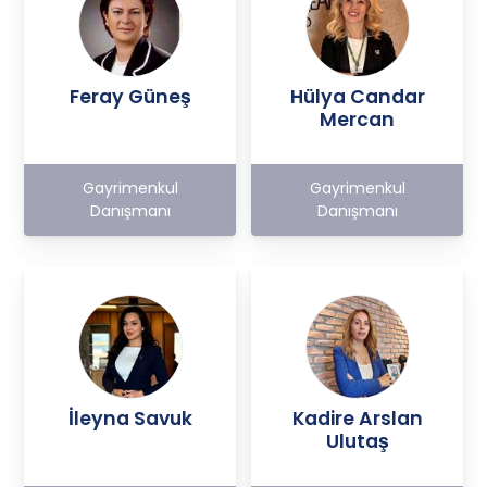
Feray Güneş
Hülya Candar
Mercan
Gayrimenkul
Gayrimenkul
Danışmanı
Danışmanı
İleyna Savuk
Kadire Arslan
Ulutaş