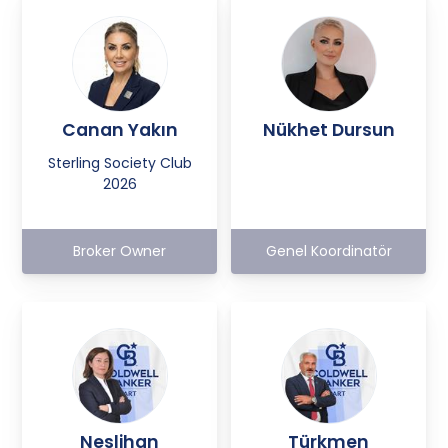
Canan Yakın
Nükhet Dursun
Sterling Society Club
2026
Broker Owner
Genel Koordinatör
Neslihan
Türkmen