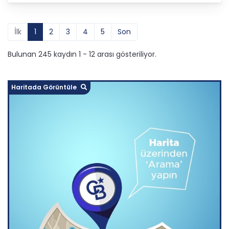
İlk
1
2
3
4
5
Son
Bulunan 245 kaydın 1 - 12 arası gösteriliyor.
Haritada Görüntüle