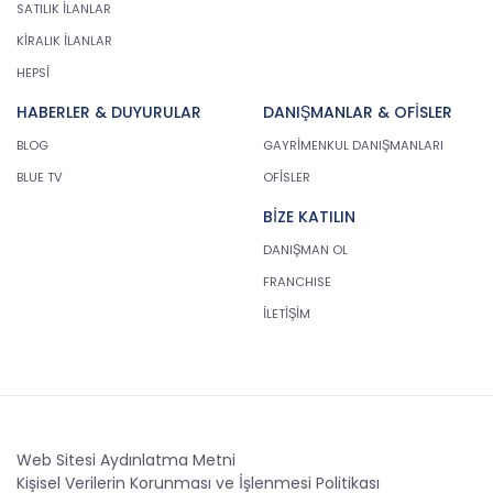
SATILIK İLANLAR
KİRALIK İLANLAR
HEPSİ
HABERLER & DUYURULAR
DANIŞMANLAR & OFİSLER
BLOG
GAYRİMENKUL DANIŞMANLARI
BLUE TV
OFİSLER
BİZE KATILIN
DANIŞMAN OL
FRANCHISE
İLETİŞİM
Web Sitesi Aydınlatma Metni
Kişisel Verilerin Korunması ve İşlenmesi Politikası