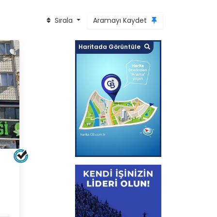
Sırala
Aramayı Kaydet
Haritada Görüntüle
MAK