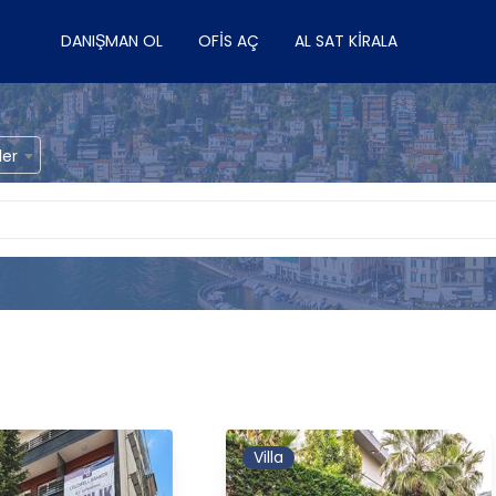
DANIŞMAN OL
OFIS AÇ
AL SAT KIRALA
ler
Villa