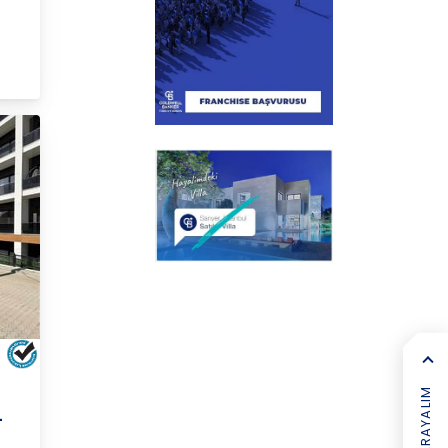
K
SIZI ARAYALIM
-