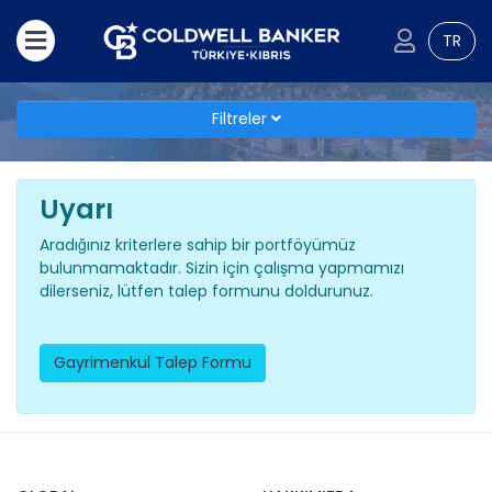
TR
Filtreler
Uyarı
Aradığınız kriterlere sahip bir portföyümüz
bulunmamaktadır. Sizin için çalışma yapmamızı
dilerseniz, lütfen talep formunu doldurunuz.
Gayrimenkul Talep Formu