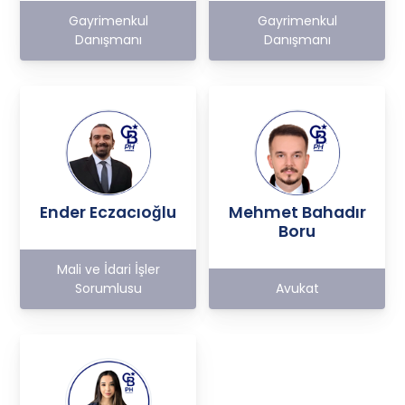
Gayrimenkul
Gayrimenkul
Danışmanı
Danışmanı
Ender Eczacıoğlu
Mehmet Bahadır
Boru
Mali ve İdari İşler
Sorumlusu
Avukat