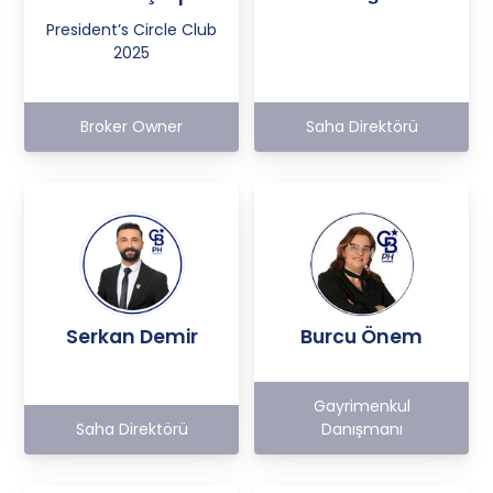
President’s Circle Club
2025
Broker Owner
Saha Direktörü
Serkan Demir
Burcu Önem
Gayrimenkul
Saha Direktörü
Danışmanı