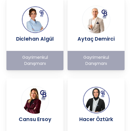
Diclehan Algül
Aytaç Demirci
Gayrimenkul
Gayrimenkul
Danışmanı
Danışmanı
Cansu Ersoy
Hacer Öztürk