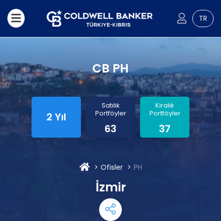
TR
CB PH
Satılık
Kiralık
Portföyler
Portföyler
2 Yıl
63
37
Ofisler
PH
İzmir