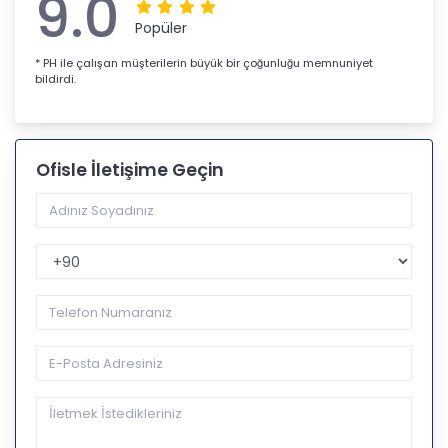
9.0
Popüler
* PH ile çalışan müşterilerin büyük bir çoğunluğu memnuniyet
bildirdi.
Ofisle İletişime Geçin
Telefon Kodu