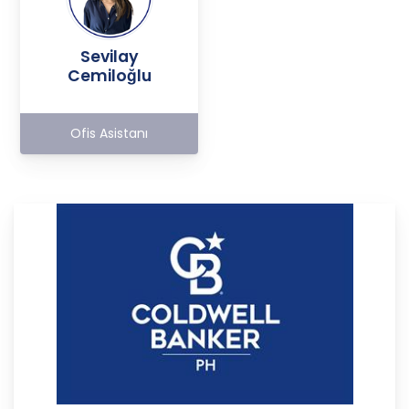
Sevilay
Cemiloğlu
Ofis Asistanı