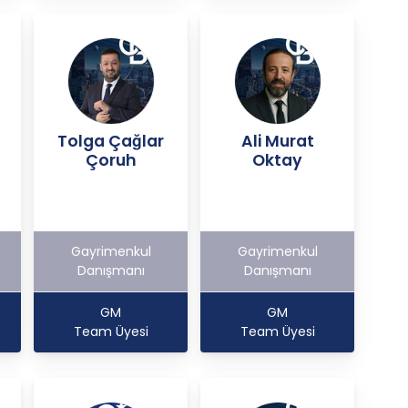
Tolga Çağlar
Ali Murat
Çoruh
Oktay
Gayrimenkul
Gayrimenkul
Danışmanı
Danışmanı
GM
GM
Team Üyesi
Team Üyesi