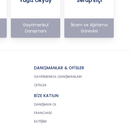
Yağız Okyay
Serap Elçi
Gayrimenkul
İkram ve Ağırlama
Danışmanı
Görevlisi
DANIŞMANLAR & OFİSLER
GAYRİMENKUL DANIŞMANLARI
OFİSLER
BİZE KATILIN
DANIŞMAN OL
FRANCHISE
İLETİŞİM