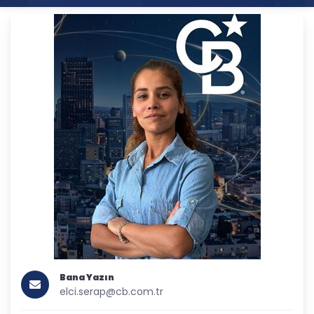
Bana Yazın
elci.serap@cb.com.tr