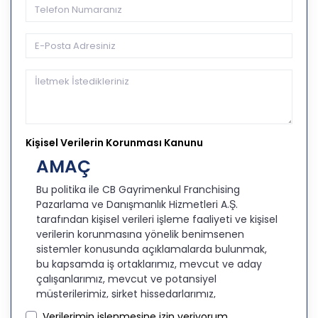
Kişisel Verilerin Korunması Kanunu
AMAÇ
Bu politika ile CB Gayrimenkul Franchising
Pazarlama ve Danışmanlık Hizmetleri A.Ş.
tarafından kişisel verileri işleme faaliyeti ve kişisel
verilerin korunmasına yönelik benimsenen
sistemler konusunda açıklamalarda bulunmak,
bu kapsamda iş ortaklarımız, mevcut ve aday
çalışanlarımız, mevcut ve potansiyel
müşterilerimiz, şirket hissedarlarımız,
ziyaretçilerimiz ve üçüncü kişiler başta olmak
Verilerimin işlenmesine izin veriyorum