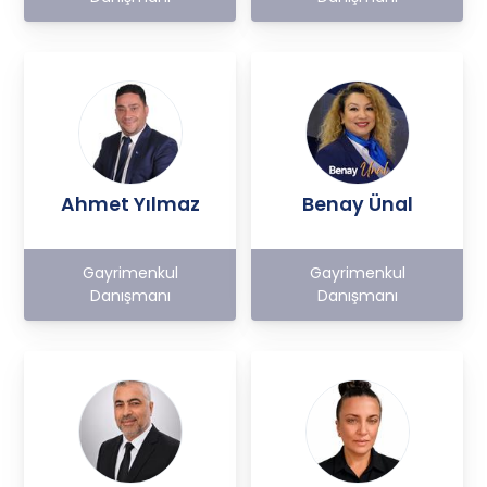
Ahmet Yılmaz
Benay Ünal
Gayrimenkul
Gayrimenkul
Danışmanı
Danışmanı