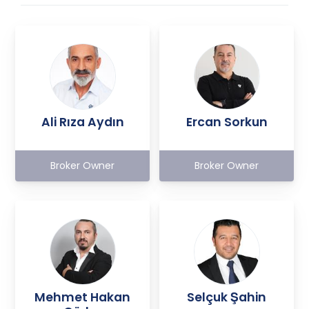
Ali Rıza Aydın
Ercan Sorkun
Broker Owner
Broker Owner
Mehmet Hakan
Selçuk Şahin