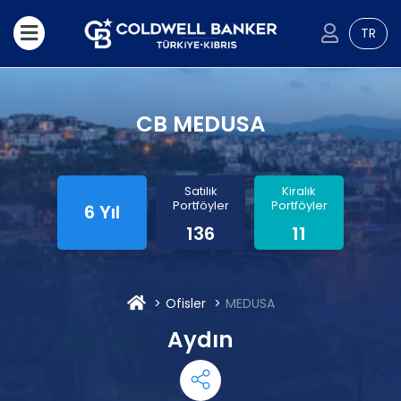
TR
CB MEDUSA
Satılık
Kiralık
Portföyler
Portföyler
6 Yıl
136
11
Ofisler
MEDUSA
Aydın