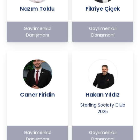
Nazım Toklu
Fikriye Çiçek
Gayrimenkul
Gayrimenkul
Danışmanı
Danışmanı
Caner Firidin
Hakan Yıldız
Sterling Society Club
2025
Gayrimenkul
Gayrimenkul
Danışmanı
Danışmanı