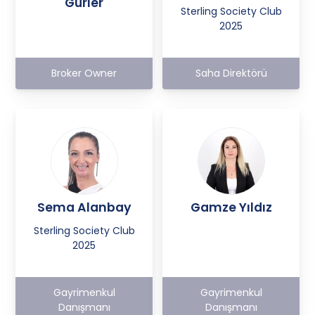
Gürler
Sterling Society Club
2025
Broker Owner
Saha Direktörü
Sema Alanbay
Gamze Yıldız
Sterling Society Club
2025
Gayrimenkul
Gayrimenkul
Danışmanı
Danışmanı