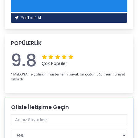
Yol Tarifi Al
POPÜLERLİK
9.8
Çok Popüler
* MEDUSA ile çalışan müşterilerin büyük bir çoğunluğu memnuniyet
bildirdi.
Ofisle İletişime Geçin
Telefon Kodu