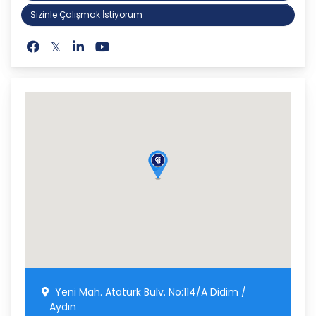
Sizinle Çalışmak İstiyorum
Yeni Mah. Atatürk Bulv. No:114/A Didim /
Aydın