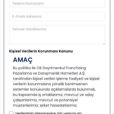
Kişisel Verilerin Korunması Kanunu
AMAÇ
Bu politika ile CB Gayrimenkul Franchising
Pazarlama ve Danışmanlık Hizmetleri A.Ş.
tarafından kişisel verileri işleme faaliyeti ve kişisel
verilerin korunmasına yönelik benimsenen
sistemler konusunda açıklamalarda bulunmak,
bu kapsamda iş ortaklarımız, mevcut ve aday
çalışanlarımız, mevcut ve potansiyel
müşterilerimiz, şirket hissedarlarımız,
ziyaretçilerimiz ve üçüncü kişiler başta olmak
Verilerimin işlenmesine izin veriyorum