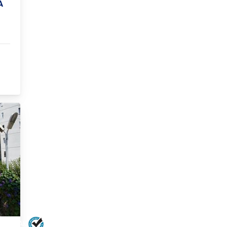
A
ILTOPRAK