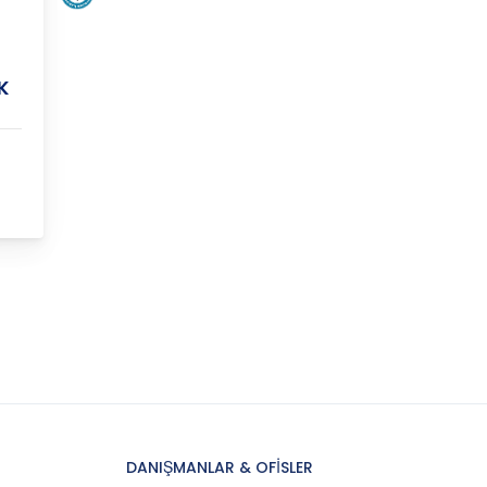
K
DANIŞMANLAR & OFİSLER