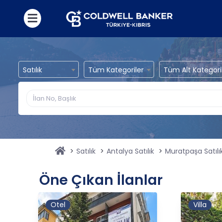
Satılık
Tüm Kategoriler
Tüm Alt Kategori
Satılık
Antalya Satılık
Muratpaşa Satılı
Öne Çıkan İlanlar
Otel
Villa