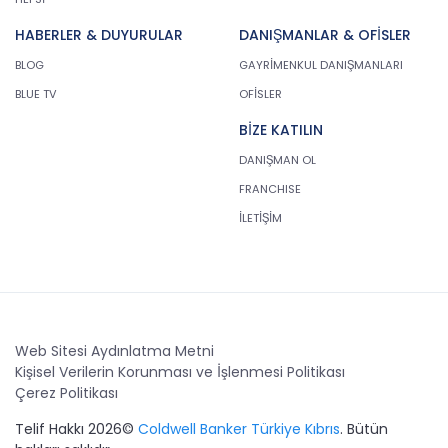
HABERLER & DUYURULAR
DANIŞMANLAR & OFİSLER
BLOG
GAYRİMENKUL DANIŞMANLARI
BLUE TV
OFİSLER
BİZE KATILIN
DANIŞMAN OL
FRANCHISE
İLETİŞİM
Web Sitesi Aydınlatma Metni
Kişisel Verilerin Korunması ve İşlenmesi Politikası
Çerez Politikası
Telif Hakkı 2026©
Coldwell Banker Türkiye Kıbrıs
. Bütün