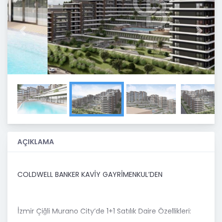
Previous
Next
AÇIKLAMA
COLDWELL BANKER KAVİY GAYRİMENKUL’DEN
İzmir Çiğli Murano City’de 1+1 Satılık Daire Özellikleri: