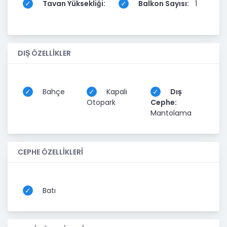
Tavan Yüksekliği:
Balkon Sayısı:
1
DIŞ ÖZELLİKLER
Bahçe
Kapalı
Dış
Otopark
Cephe:
Mantolama
CEPHE ÖZELLİKLERİ
Batı