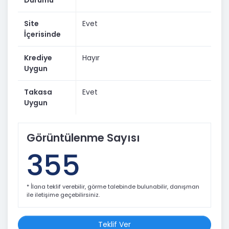
Durumu
Site
Evet
İçerisinde
Krediye
Hayır
Uygun
Takasa
Evet
Uygun
Görüntülenme Sayısı
355
* İlana teklif verebilir, görme talebinde bulunabilir, danışman
ile iletişime geçebilirsiniz.
Teklif Ver