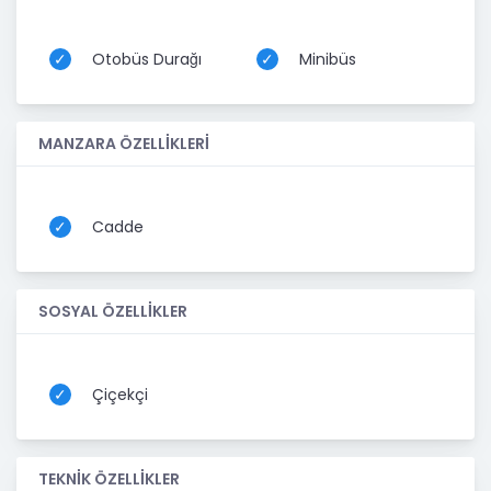
Otobüs Durağı
Minibüs
MANZARA ÖZELLİKLERİ
Cadde
SOSYAL ÖZELLİKLER
Çiçekçi
TEKNİK ÖZELLİKLER