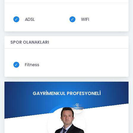
ADSL
WIFI
SPOR OLANAKLARI
Fitness
GAYRİMENKUL PROFESYONELİ