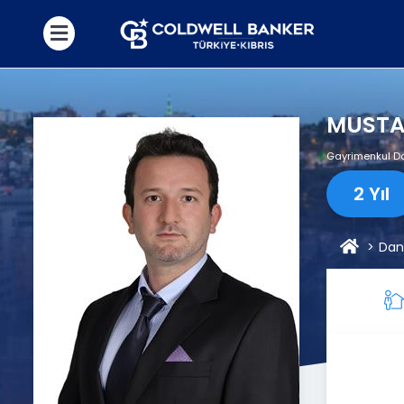
MUSTA
Gayrimenkul D
2 Yıl
Dan