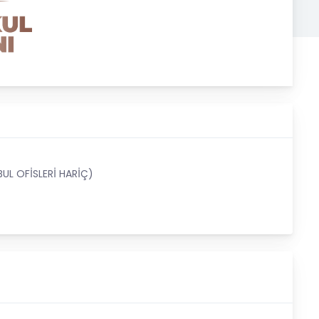
UL OFİSLERİ HARİÇ)