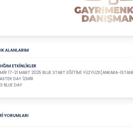
IK ALANLARIM
DIĞIM ETKİNLİKLER
ZMİR 17-21 MART 2025 BLUE START EĞİTİMİ YÜZYÜZE(ANKARA-İSTANB
ASTER DAY İZMİR
IG BLUE DAY
Rİ YORUMLARI