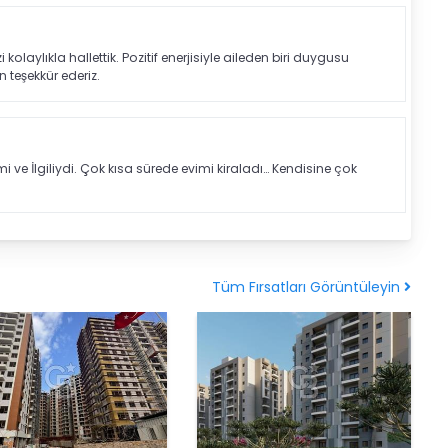
ylıkla hallettik. Pozitif enerjisiyle aileden biri duygusu
teşekkür ederiz.
e İlgiliydi. Çok kısa sürede evimi kiraladı… Kendisine çok
Tüm Fırsatları Görüntüleyin