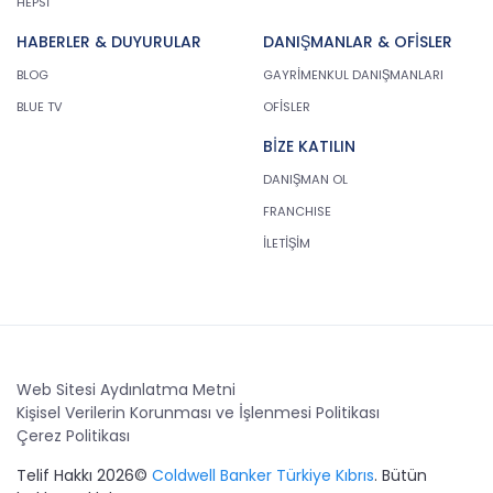
HEPSİ
HABERLER & DUYURULAR
DANIŞMANLAR & OFİSLER
BLOG
GAYRİMENKUL DANIŞMANLARI
BLUE TV
OFİSLER
BİZE KATILIN
DANIŞMAN OL
FRANCHISE
İLETİŞİM
Web Sitesi Aydınlatma Metni
Kişisel Verilerin Korunması ve İşlenmesi Politikası
Çerez Politikası
Telif Hakkı 2026©
Coldwell Banker Türkiye Kıbrıs
. Bütün