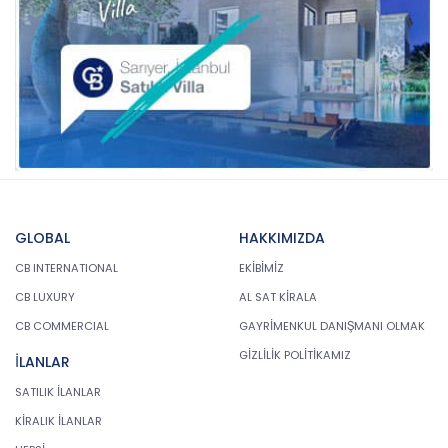
GLOBAL
HAKKIMIZDA
CB INTERNATIONAL
EKİBİMİZ
CB LUXURY
AL SAT KİRALA
CB COMMERCIAL
GAYRİMENKUL DANIŞMANI OLMAK
GİZLİLİK POLİTİKAMIZ
İLANLAR
SATILIK İLANLAR
KİRALIK İLANLAR