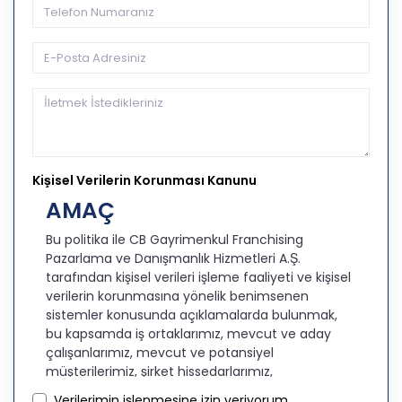
Kişisel Verilerin Korunması Kanunu
AMAÇ
Bu politika ile CB Gayrimenkul Franchising
Pazarlama ve Danışmanlık Hizmetleri A.Ş.
tarafından kişisel verileri işleme faaliyeti ve kişisel
verilerin korunmasına yönelik benimsenen
sistemler konusunda açıklamalarda bulunmak,
bu kapsamda iş ortaklarımız, mevcut ve aday
çalışanlarımız, mevcut ve potansiyel
müşterilerimiz, şirket hissedarlarımız,
ziyaretçilerimiz ve üçüncü kişiler başta olmak
Verilerimin işlenmesine izin veriyorum