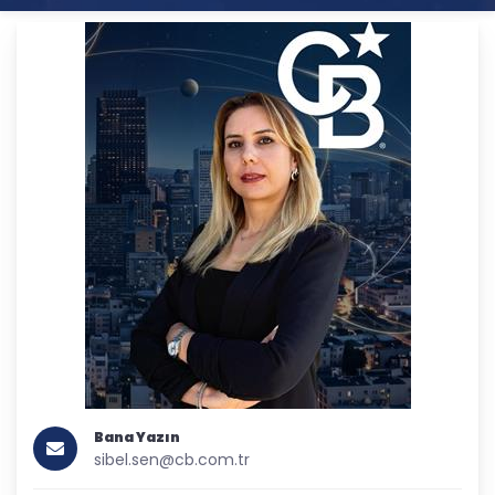
Bana Yazın
sibel.sen@cb.com.tr