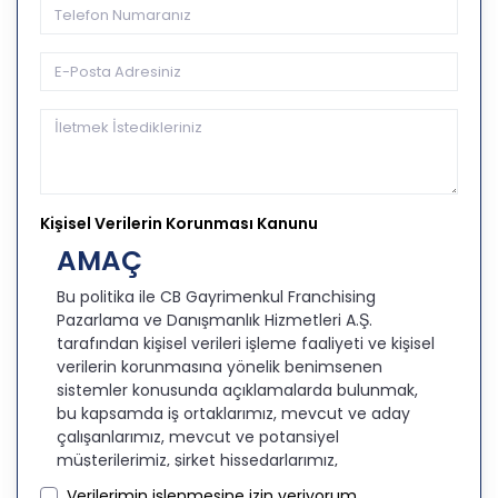
Kişisel Verilerin Korunması Kanunu
AMAÇ
Bu politika ile CB Gayrimenkul Franchising
Pazarlama ve Danışmanlık Hizmetleri A.Ş.
tarafından kişisel verileri işleme faaliyeti ve kişisel
verilerin korunmasına yönelik benimsenen
sistemler konusunda açıklamalarda bulunmak,
bu kapsamda iş ortaklarımız, mevcut ve aday
çalışanlarımız, mevcut ve potansiyel
müşterilerimiz, şirket hissedarlarımız,
ziyaretçilerimiz ve üçüncü kişiler başta olmak
Verilerimin işlenmesine izin veriyorum