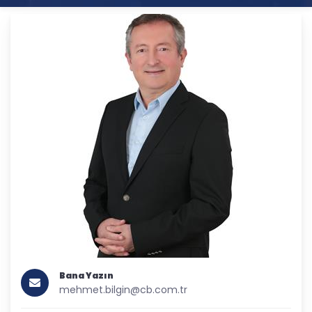
Bana Yazın
mehmet.bilgin@cb.com.tr