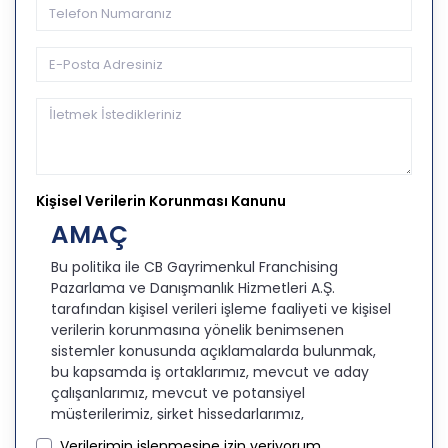
Kişisel Verilerin Korunması Kanunu
AMAÇ
Bu politika ile CB Gayrimenkul Franchising
Pazarlama ve Danışmanlık Hizmetleri A.Ş.
tarafından kişisel verileri işleme faaliyeti ve kişisel
verilerin korunmasına yönelik benimsenen
sistemler konusunda açıklamalarda bulunmak,
bu kapsamda iş ortaklarımız, mevcut ve aday
çalışanlarımız, mevcut ve potansiyel
müşterilerimiz, şirket hissedarlarımız,
ziyaretçilerimiz ve üçüncü kişiler başta olmak
Verilerimin işlenmesine izin veriyorum