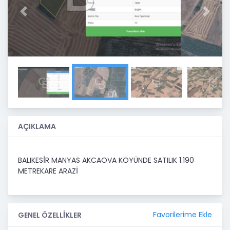
Previous
Next
AÇIKLAMA
BALIKESİR MANYAS AKCAOVA KÖYÜNDE SATILIK 1.190
METREKARE ARAZİ
Favorilerime Ekle
GENEL ÖZELLİKLER