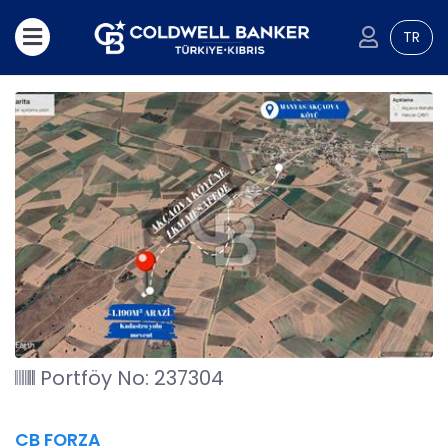
TR
Portföy No: 237304
CB FORZA