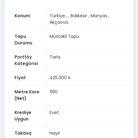
Konum
Türkiye ,
, Balıkesir
, Manyas
,
Akçaova
Tapu
Müstakil Tapu
Durumu
Portföy
Tarla
Kategorisi
Fiyat
425.000 ₺
Metre Kare
1190
(Net)
Krediye
Evet
Uygun
Takasa
Hayır