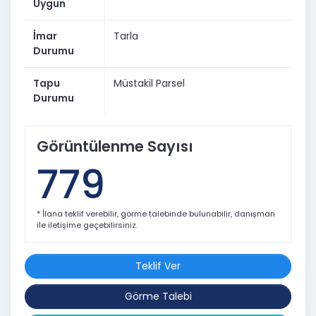
Uygun
İmar
Tarla
Durumu
Tapu
Müstakil Parsel
Durumu
Görüntülenme Sayısı
779
* İlana teklif verebilir, görme talebinde bulunabilir, danışman
ile iletişime geçebilirsiniz.
Teklif Ver
Görme Talebi