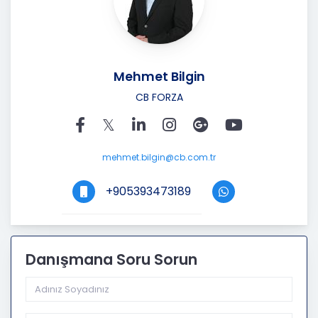
Mehmet Bilgin
CB FORZA
mehmet.bilgin@cb.com.tr
+905393473189
Danışmana Soru Sorun