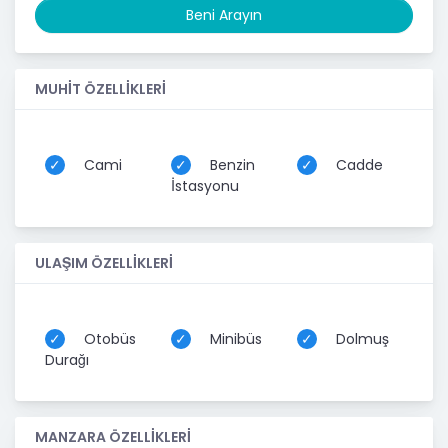
Beni Arayın
MUHİT ÖZELLİKLERİ
Cami
Benzin
Cadde
İstasyonu
ULAŞIM ÖZELLİKLERİ
Otobüs
Minibüs
Dolmuş
Durağı
MANZARA ÖZELLİKLERİ