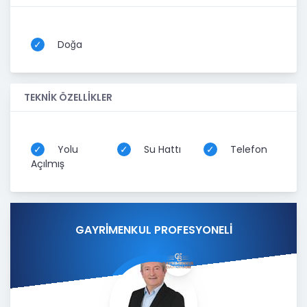
Doğa
TEKNİK ÖZELLİKLER
Yolu
Su Hattı
Telefon
Açılmış
GAYRİMENKUL PROFESYONELİ