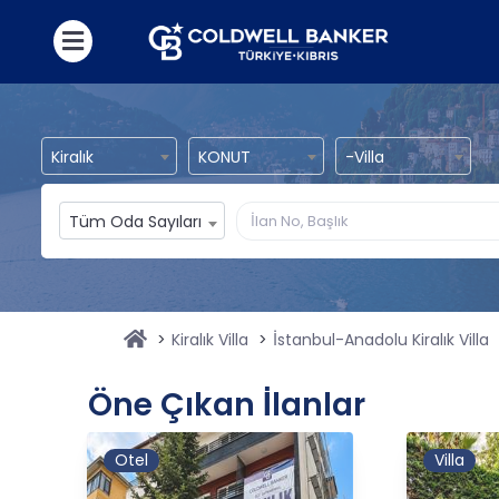
Kiralık
KONUT
-Villa
Tüm Oda Sayıları
Kiralık Villa
İstanbul-Anadolu Kiralık Villa
Öne Çıkan İlanlar
Otel
Villa