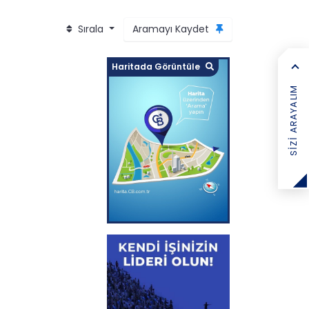
Sırala
Aramayı Kaydet
Haritada Görüntüle
SIZI ARAYALIM