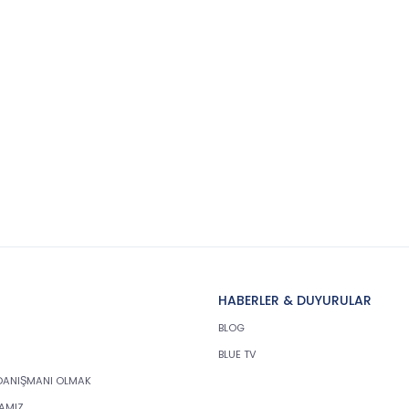
HABERLER & DUYURULAR
BLOG
BLUE TV
DANIŞMANI OLMAK
KAMIZ