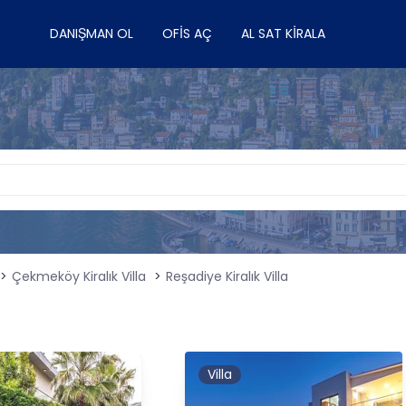
DANIŞMAN OL
OFIS AÇ
AL SAT KIRALA
Çekmeköy Kiralık Villa
Reşadiye Kiralık Villa
Villa