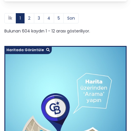
İlk
1
2
3
4
5
Son
Bulunan 604 kaydın 1 - 12 arası gösteriliyor.
Haritada Görüntüle