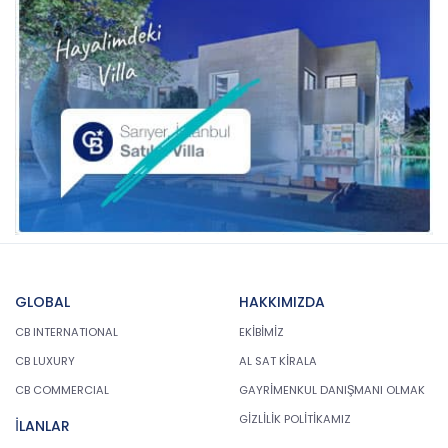
GLOBAL
HAKKIMIZDA
CB INTERNATIONAL
EKİBİMİZ
CB LUXURY
AL SAT KİRALA
CB COMMERCIAL
GAYRİMENKUL DANIŞMANI OLMAK
GİZLİLİK POLİTİKAMIZ
İLANLAR