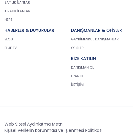
SATILIK İLANLAR
KİRALIK İLANLAR
HEPSİ
HABERLER & DUYURULAR
DANIŞMANLAR & OFİSLER
BLOG
GAYRİMENKUL DANIŞMANLARI
BLUE TV
OFİSLER
BİZE KATILIN
DANIŞMAN OL
FRANCHISE
İLETİŞİM
Web Sitesi Aydınlatma Metni
Kişisel Verilerin Korunması ve İşlenmesi Politikası