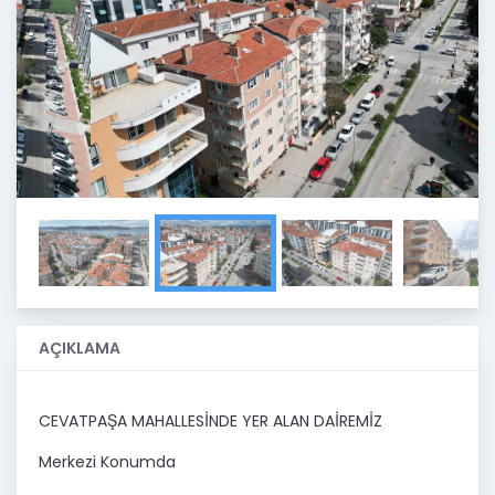
Previous
Next
AÇIKLAMA
CEVATPAŞA MAHALLESİNDE YER ALAN DAİREMİZ
Merkezi Konumda