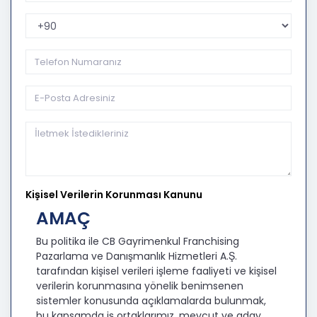
Telefon Kodu
Kişisel Verilerin Korunması Kanunu
AMAÇ
Bu politika ile CB Gayrimenkul Franchising
Pazarlama ve Danışmanlık Hizmetleri A.Ş.
tarafından kişisel verileri işleme faaliyeti ve kişisel
verilerin korunmasına yönelik benimsenen
sistemler konusunda açıklamalarda bulunmak,
bu kapsamda iş ortaklarımız, mevcut ve aday