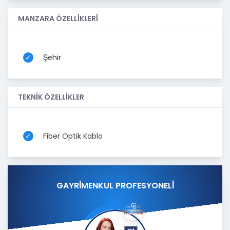
MANZARA ÖZELLİKLERİ
Şehir
TEKNİK ÖZELLİKLER
Fiber Optik Kablo
GAYRİMENKUL PROFESYONELİ