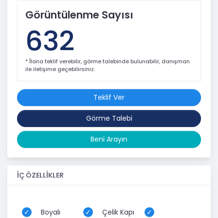
Görüntülenme Sayısı
632
* İlana teklif verebilir, görme talebinde bulunabilir, danışman
ile iletişime geçebilirsiniz.
Teklif Ver
Görme Talebi
Beni Arayın
İÇ ÖZELLİKLER
Boyalı
Çelik Kapı