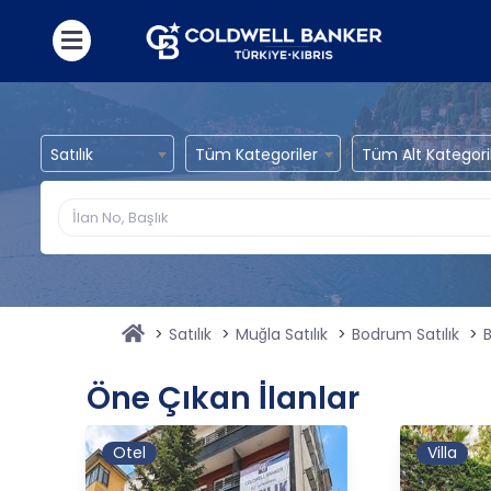
Satılık
Tüm Kategoriler
Tüm Alt Kategori
Satılık
Muğla Satılık
Bodrum Satılık
B
Öne Çıkan İlanlar
Otel
Villa