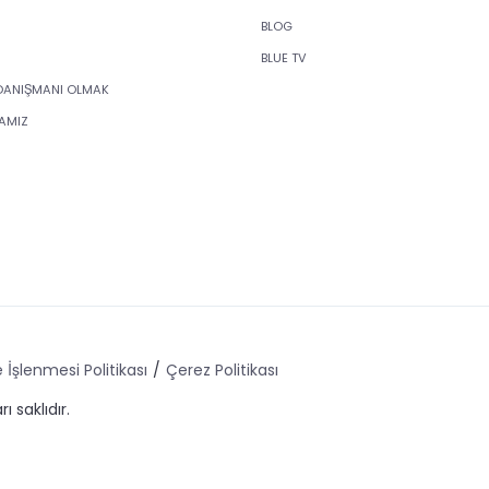
BLOG
BLUE TV
DANIŞMANI OLMAK
KAMIZ
 İşlenmesi Politikası
Çerez Politikası
ı saklıdır.