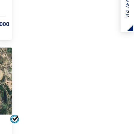
SIZI ARAYALIM
.000
ELEN