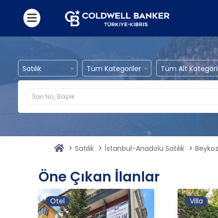
Satılık
Tüm Kategoriler
Tüm Alt Kategori
Satılık
İstanbul-Anadolu Satılık
Beykoz 
Öne Çıkan İlanlar
Otel
Villa