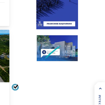
(RİVA)