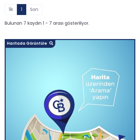
İlk
1
Son
Bulunan 7 kaydın 1 - 7 arası gösteriliyor.
Haritada Görüntüle