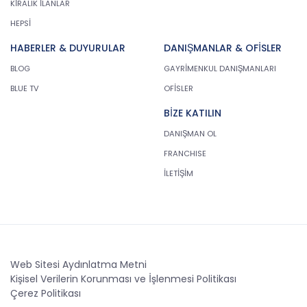
KİRALIK İLANLAR
HEPSİ
HABERLER & DUYURULAR
DANIŞMANLAR & OFİSLER
BLOG
GAYRİMENKUL DANIŞMANLARI
BLUE TV
OFİSLER
BİZE KATILIN
DANIŞMAN OL
FRANCHISE
İLETİŞİM
Web Sitesi Aydınlatma Metni
Kişisel Verilerin Korunması ve İşlenmesi Politikası
Çerez Politikası