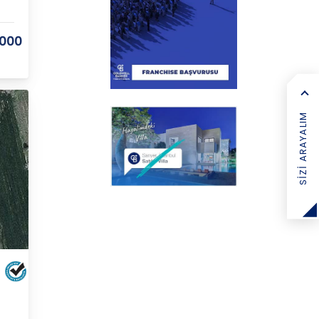
.000
SIZI ARAYALIM