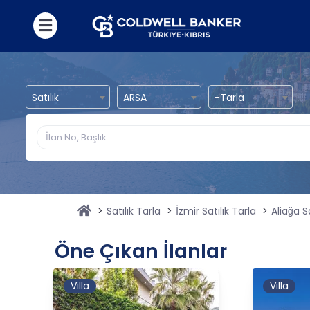
Satılık
ARSA
-Tarla
Satılık Tarla
İzmir Satılık Tarla
Aliağa Sa
Öne Çıkan İlanlar
Villa
Villa