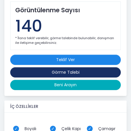
Görüntülenme Sayısı
140
* İlana teklif verebilir, görme talebinde bulunabilir, danışman
ile iletişime geçebilirsiniz.
Teklif Ver
Görme Talebi
Beni Arayın
İÇ ÖZELLİKLER
Boyalı
Çelik Kapı
Çamaşır