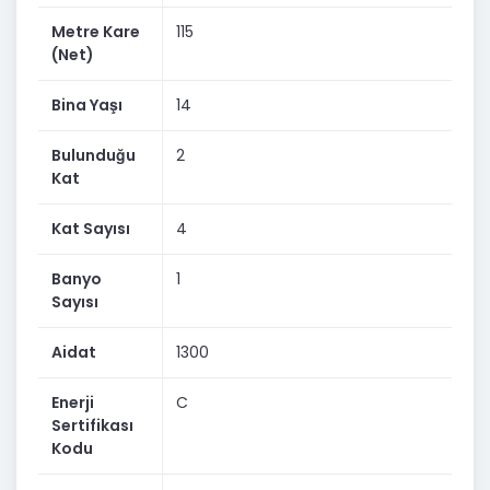
Metre Kare
115
(Net)
Bina Yaşı
14
Bulunduğu
2
Kat
Kat Sayısı
4
Banyo
1
Sayısı
Aidat
1300
Enerji
C
Sertifikası
Kodu