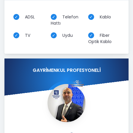
ADSL
Telefon
Kablo
Hattı
TV
Uydu
Fiber
Optik Kablo
GAYRİMENKUL PROFESYONELİ