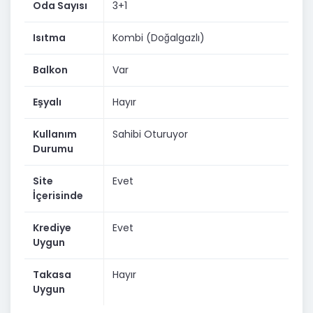
Oda Sayısı
3+1
Isıtma
Kombi (Doğalgazlı)
Balkon
Var
Eşyalı
Hayır
Kullanım
Sahibi Oturuyor
Durumu
Site
Evet
İçerisinde
Krediye
Evet
Uygun
Takasa
Hayır
Uygun