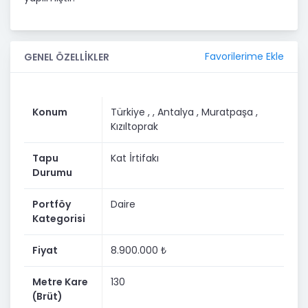
Favorilerime Ekle
GENEL ÖZELLİKLER
Konum
Türkiye ,
, Antalya
, Muratpaşa
,
Kızıltoprak
Tapu
Kat İrtifakı
Durumu
Portföy
Daire
Kategorisi
Fiyat
8.900.000 ₺
Metre Kare
130
(Brüt)