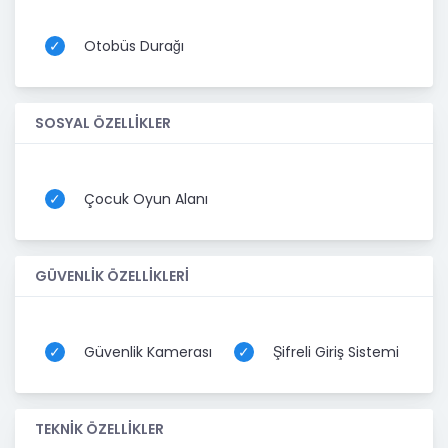
Otobüs Durağı
SOSYAL ÖZELLİKLER
Çocuk Oyun Alanı
GÜVENLİK ÖZELLİKLERİ
Güvenlik Kamerası
Şifreli Giriş Sistemi
TEKNİK ÖZELLİKLER