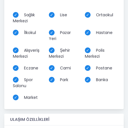
Sağlık
Lise
Ortaokul
Merkezi
İlkokul
Pazar
Hastane
Yeri
Alışveriş
Şehir
Polis
Merkezi
Merkezi
Merkezi
Eczane
Cami
Postane
Spor
Park
Banka
Salonu
Market
ULAŞIM ÖZELLİKLERİ