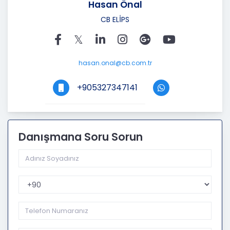
Hasan Önal
CB ELİPS
hasan.onal@cb.com.tr
+905327347141
Danışmana Soru Sorun
Telefon Kodu