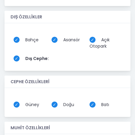
DIŞ ÖZELLİKLER
Bahçe
Asansör
Açık
Otopark
Dış Cephe:
CEPHE ÖZELLİKLERİ
Güney
Doğu
Batı
MUHİT ÖZELLİKLERİ