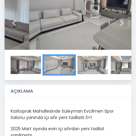
Previous
Next
AÇIKLAMA
Kızıltoprak Mahallesinde Süleyman Evcilmen Spor
Salonu yanında içi sıfır yeni tadilatlı 3+1
2025 Mart ayında evin içi sıfırdan yeni tadilat
yapılmıştır.