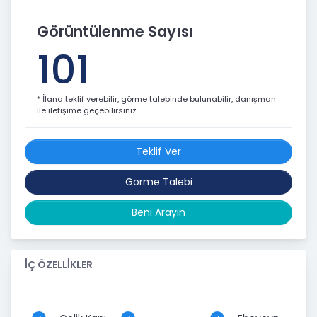
Görüntülenme Sayısı
101
* İlana teklif verebilir, görme talebinde bulunabilir, danışman
ile iletişime geçebilirsiniz.
Teklif Ver
Görme Talebi
Beni Arayın
İÇ ÖZELLİKLER