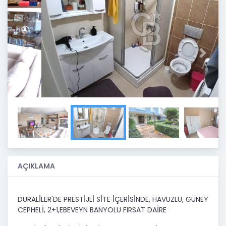
Previous
Next
AÇIKLAMA
DURALİLER'DE PRESTİJLİ SİTE İÇERİSİNDE, HAVUZLU, GÜNEY
CEPHELİ, 2+1,EBEVEYN BANYOLU FIRSAT DAİRE