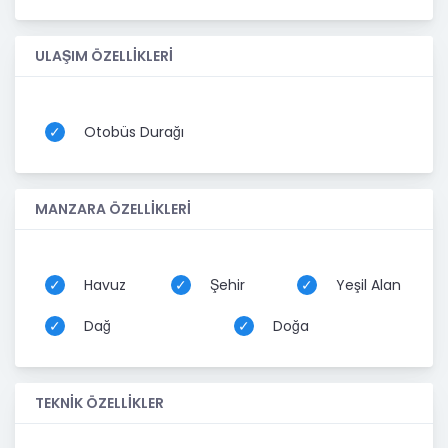
ULAŞIM ÖZELLİKLERİ
Otobüs Durağı
MANZARA ÖZELLİKLERİ
Havuz
Şehir
Yeşil Alan
Dağ
Doğa
TEKNİK ÖZELLİKLER