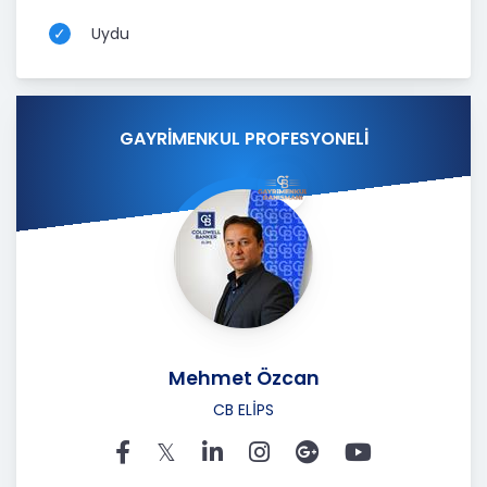
Uydu
GAYRİMENKUL PROFESYONELİ
Mehmet Özcan
CB ELİPS