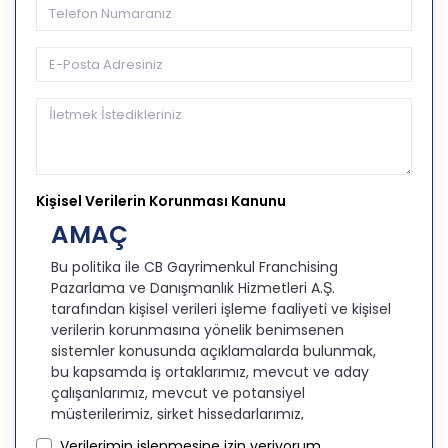
Kişisel Verilerin Korunması Kanunu
AMAÇ
Bu politika ile CB Gayrimenkul Franchising
Pazarlama ve Danışmanlık Hizmetleri A.Ş.
tarafından kişisel verileri işleme faaliyeti ve kişisel
verilerin korunmasına yönelik benimsenen
sistemler konusunda açıklamalarda bulunmak,
bu kapsamda iş ortaklarımız, mevcut ve aday
çalışanlarımız, mevcut ve potansiyel
müşterilerimiz, şirket hissedarlarımız,
ziyaretçilerimiz ve üçüncü kişiler başta olmak
Verilerimin işlenmesine izin veriyorum