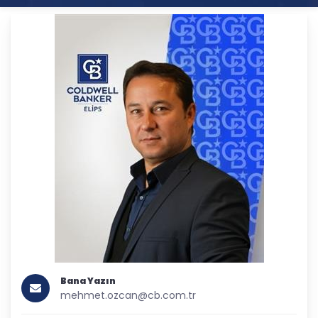
Bana Yazın
mehmet.ozcan@cb.com.tr