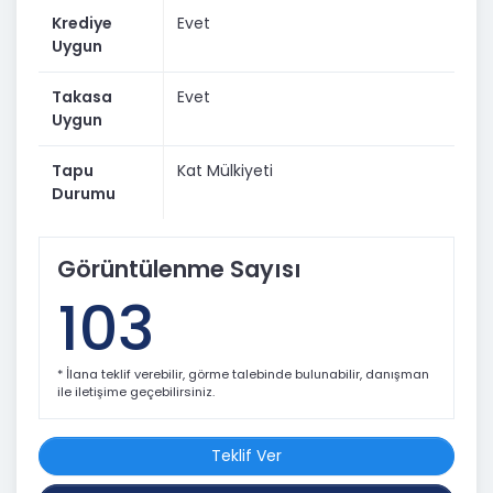
Krediye
Evet
Uygun
Takasa
Evet
Uygun
Tapu
Kat Mülkiyeti
Durumu
Görüntülenme Sayısı
103
* İlana teklif verebilir, görme talebinde bulunabilir, danışman
ile iletişime geçebilirsiniz.
Teklif Ver