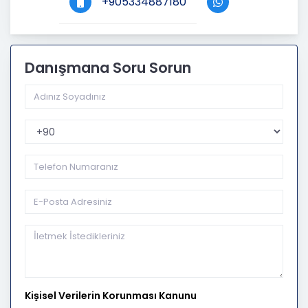
+905334887180
Danışmana Soru Sorun
Telefon Kodu
Kişisel Verilerin Korunması Kanunu