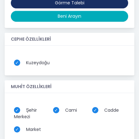
Görme Talebi
Beni Arayın
CEPHE ÖZELLİKLERİ
Kuzeydoğu
MUHİT ÖZELLİKLERİ
Şehir
Cami
Cadde
Merkezi
Market