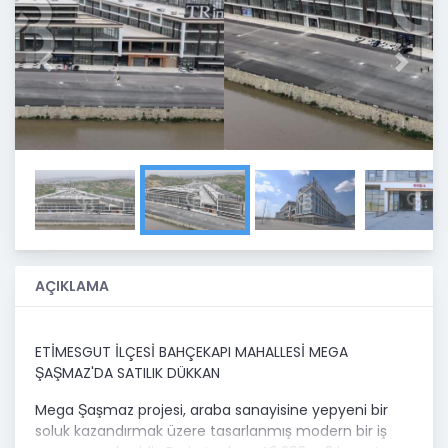
Previous
Next
AÇIKLAMA
ETİMESGUT İLÇESİ BAHÇEKAPI MAHALLESİ MEGA
ŞAŞMAZ'DA SATILIK DÜKKAN
Mega Şaşmaz projesi, araba sanayisine yepyeni bir
soluk kazandırmak üzere tasarlanmış modern bir iş