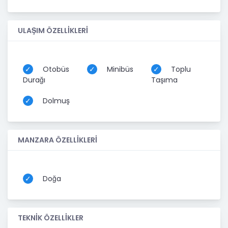
ULAŞIM ÖZELLİKLERİ
Otobüs
Minibüs
Toplu
Durağı
Taşıma
Dolmuş
MANZARA ÖZELLİKLERİ
Doğa
TEKNİK ÖZELLİKLER