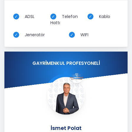
ADSL
Telefon
Kablo
Hattı
Jeneratör
WIFI
GAYRİMENKUL PROFESYONELİ
İsmet Polat