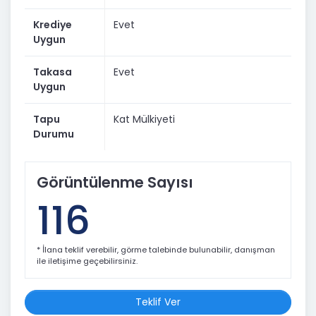
Krediye
Evet
Uygun
Takasa
Evet
Uygun
Tapu
Kat Mülkiyeti
Durumu
Görüntülenme Sayısı
116
* İlana teklif verebilir, görme talebinde bulunabilir, danışman
ile iletişime geçebilirsiniz.
Teklif Ver