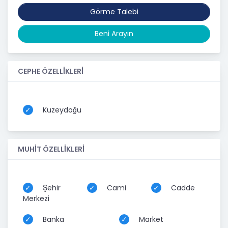
Görme Talebi
Beni Arayın
CEPHE ÖZELLİKLERİ
Kuzeydoğu
MUHİT ÖZELLİKLERİ
Şehir
Cami
Cadde
Merkezi
Banka
Market