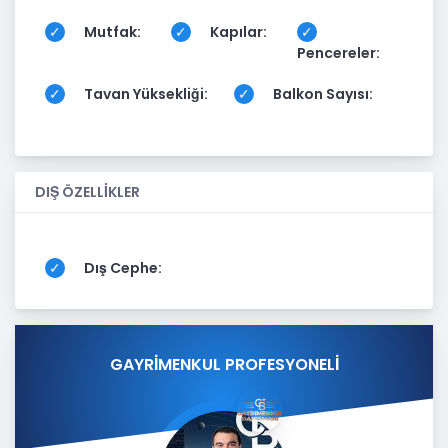
Mutfak:
Kapılar:
Pencereler:
Tavan Yüksekliği:
Balkon Sayısı:
DIŞ ÖZELLİKLER
Dış Cephe:
GAYRİMENKUL PROFESYONELİ