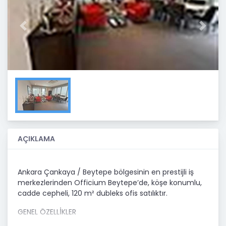
Previous
Next
AÇIKLAMA
Ankara Çankaya / Beytepe bölgesinin en prestijli iş
merkezlerinden Officium Beytepe’de, köşe konumlu,
cadde cepheli, 120 m² dubleks ofis satılıktır.
GENEL ÖZELLİKLER