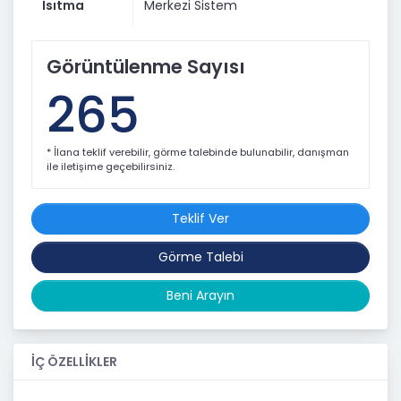
Isıtma
Merkezi Sistem
0532 601 29 91
Görüntülenme Sayısı
265
* İlana teklif verebilir, görme talebinde bulunabilir, danışman
ile iletişime geçebilirsiniz.
Teklif Ver
Görme Talebi
Beni Arayın
İÇ ÖZELLİKLER