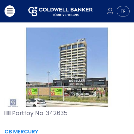
TR
Portföy No: 342635
CB MERCURY