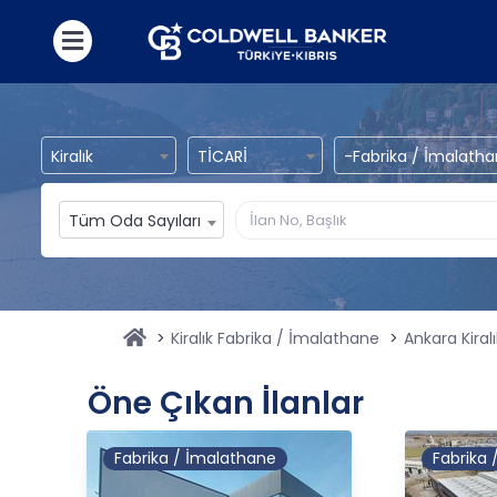
Kiralık
TİCARİ
-Fabrika / İmalath
Tüm Oda Sayıları
Kiralık Fabrika / İmalathane
Ankara Kiral
Öne Çıkan İlanlar
Fabrika / İmalathane
Fabrika