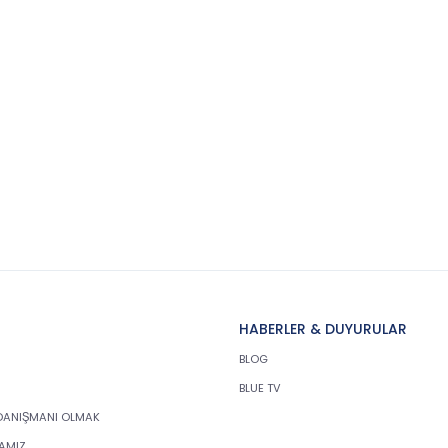
HABERLER & DUYURULAR
BLOG
BLUE TV
DANIŞMANI OLMAK
KAMIZ