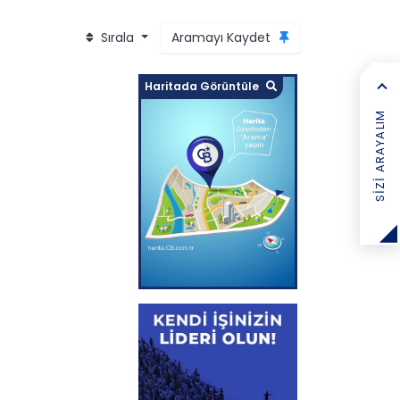
Sırala
Aramayı Kaydet
Haritada Görüntüle
SIZI ARAYALIM