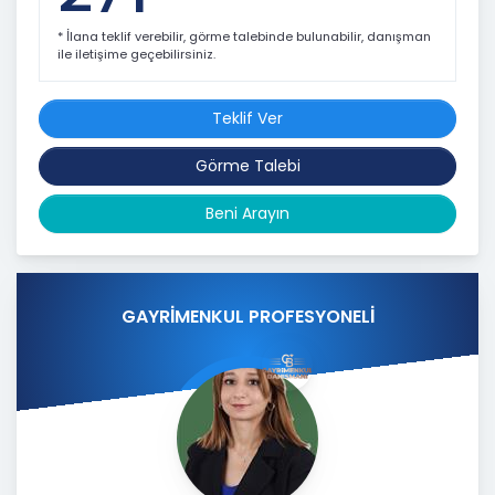
* İlana teklif verebilir, görme talebinde bulunabilir, danışman
ile iletişime geçebilirsiniz.
Teklif Ver
Görme Talebi
Beni Arayın
GAYRİMENKUL PROFESYONELİ