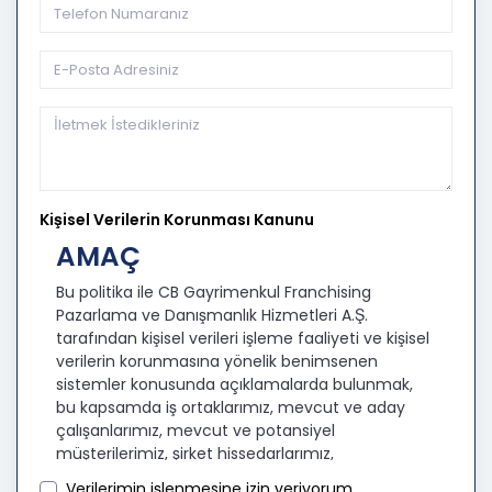
Kişisel Verilerin Korunması Kanunu
AMAÇ
Bu politika ile CB Gayrimenkul Franchising
Pazarlama ve Danışmanlık Hizmetleri A.Ş.
tarafından kişisel verileri işleme faaliyeti ve kişisel
verilerin korunmasına yönelik benimsenen
sistemler konusunda açıklamalarda bulunmak,
bu kapsamda iş ortaklarımız, mevcut ve aday
çalışanlarımız, mevcut ve potansiyel
müşterilerimiz, şirket hissedarlarımız,
ziyaretçilerimiz ve üçüncü kişiler başta olmak
Verilerimin işlenmesine izin veriyorum