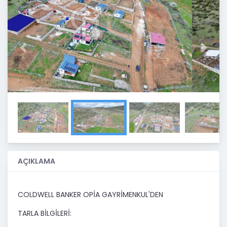
Previous
Next
AÇIKLAMA
COLDWELL BANKER OPİA GAYRİMENKUL'DEN
TARLA BİLGİLERİ: